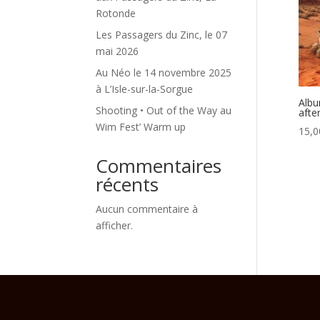
Rotonde
Les Passagers du Zinc, le 07
mai 2026
Au Néo le 14 novembre 2025
à L’Isle-sur-la-Sorgue
Albu
Shooting • Out of the Way au
afte
Wim Fest’ Warm up
15,
Commentaires
récents
Aucun commentaire à
afficher.