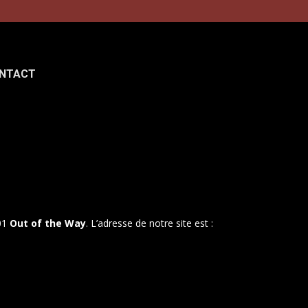
NTACT
901
Out of the Way
. L’adresse de notre site est :