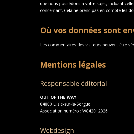
que nous possédons à votre sujet, incluant cel
concernant. Cela ne prend pas en compte les don
Où vos données sont en
Les commentaires des visiteurs peuvent être véri
Mentions légales
Responsable éditorial
OUT OF THE WAY
84800 L’Isle-sur-la-Sorgue
Association numéro : W842012826
Webdesign