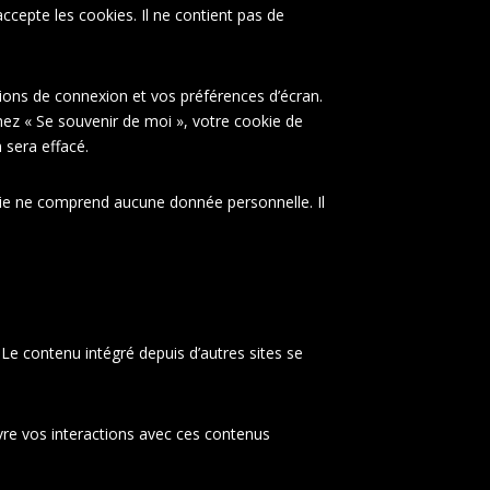
ccepte les cookies. Il ne contient pas de
ons de connexion et vos préférences d’écran.
chez « Se souvenir de moi », votre cookie de
sera effacé.
kie ne comprend aucune donnée personnelle. Il
 Le contenu intégré depuis d’autres sites se
ivre vos interactions avec ces contenus