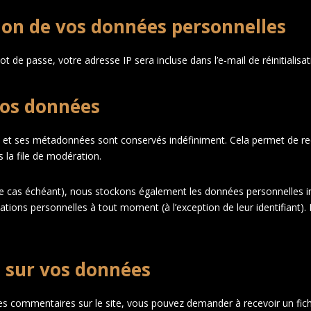
sion de vos données personnelles
t de passe, votre adresse IP sera incluse dans l’e-mail de réinitialisat
vos données
e et ses métadonnées sont conservés indéfiniment. Cela permet de r
 la file de modération.
 (le cas échéant), nous stockons également les données personnelles i
tions personnelles à tout moment (à l’exception de leur identifiant). 
z sur vos données
es commentaires sur le site, vous pouvez demander à recevoir un fic