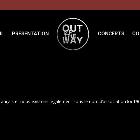
IL
PRÉSENTATION
CONCERTS
CO
rançais et nous existons légalement sous le nom d’association loi 1