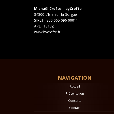
Michaël Crofte – byCrofte
84800 L’Isle-sur-la-Sorgue
SIRET : 800 065 096 00011
APE : 1813Z
www.bycrofte.fr
NAVIGATION
Accueil
Présentation
Concerts
Contact