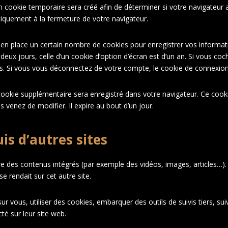
 cookie temporaire sera créé afin de déterminer si votre navigateur a
quement à la fermeture de votre navigateur.
n place un certain nombre de cookies pour enregistrer vos informati
deux jours, celle d’un cookie d’option d’écran est d’un an. Si vous co
 Si vous vous déconnectez de votre compte, le cookie de connexion 
 cookie supplémentaire sera enregistré dans votre navigateur. Ce coo
s venez de modifier. Il expire au bout d’un jour.
s d’autres sites
ure des contenus intégrés (par exemple des vidéos, images, articles…).
e rendait sur cet autre site.
r vous, utiliser des cookies, embarquer des outils de suivis tiers, su
é sur leur site web.