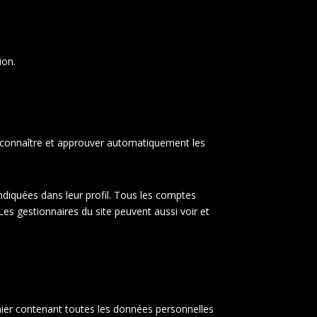
ion.
econnaître et approuver automatiquement les
ndiquées dans leur profil. Tous les comptes
Les gestionnaires du site peuvent aussi voir et
hier contenant toutes les données personnelles