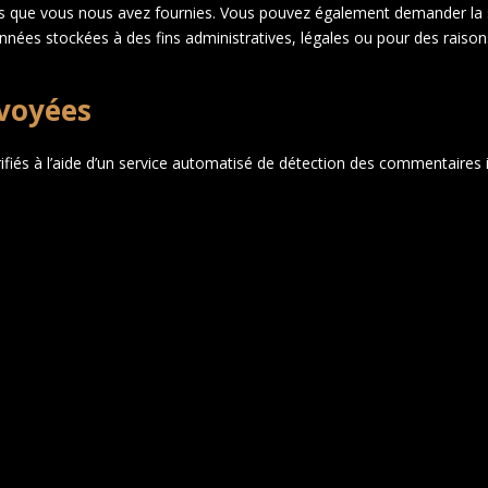
les que vous nous avez fournies. Vous pouvez également demander la
nées stockées à des fins administratives, légales ou pour des raisons
voyées
fiés à l’aide d’un service automatisé de détection des commentaires i