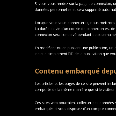
Si vous vous rendez sur la page de connexion, un
données personnelles et sera supprimé automati
Lorsque vous vous connecterez, nous mettrons e
La durée de vie d’un cookie de connexion est de 
connexion sera conservé pendant deux semaines.
En modifiant ou en publiant une publication, un
indique simplement l’ID de la publication que vou
Contenu embarqué depui
Les articles et les pages de ce site peuvent incl
comporte de la même manière que si le visiteur s
Ces sites web pourraient collecter des données su
embarqués si vous disposez d’un compte connect