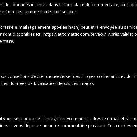
, les données inscrites dans le formulaire de commentaire, ainsi que v
étection des commentaires indésirables.
resse e-mail (également appelée hash) peut être envoyée au service Gr
r sont disponibles ici : https://automattic.com/privacy/. Après valida
ntaire.
 vous conseillons d’éviter de téléverser des images contenant des d
re des données de localisation depuis ces images.
il vous sera proposé d’enregistrer votre nom, adresse e-mail et site 
ations si vous déposez un autre commentaire plus tard. Ces cookies ex