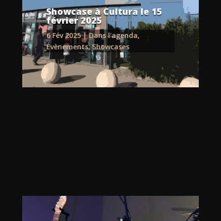
Showcase à Cultura le 15
février 2025
6 Fév 2025
|
Dans l'agenda
,
Évènements
,
Showcases