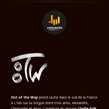
Out of the Way
prend racine dans le sud de la France
à L'Isle-sur-la-Sorgue entre trois amis, Alexandre,
Christophe et Jessy. L'aventure du groupe d'
Indie Folk