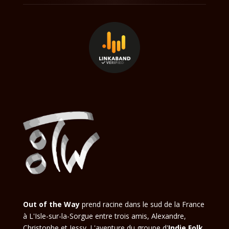
Out of the Way
prend racine dans le sud de la France
à L'Isle-sur-la-Sorgue entre trois amis, Alexandre,
Christophe et Jessy. L'aventure du groupe d'
Indie Folk