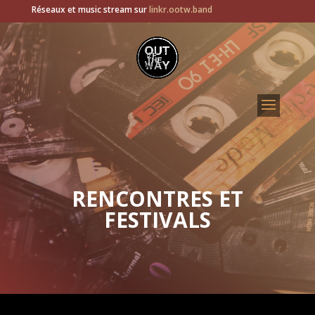
Réseaux et music stream sur
linkr.ootw.band
RENCONTRES ET
FESTIVALS