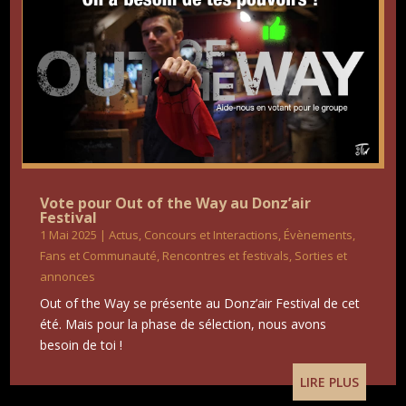
Vote pour Out of the Way au Donz’air
Festival
1 Mai 2025
|
Actus
,
Concours et Interactions
,
Évènements
,
Fans et Communauté
,
Rencontres et festivals
,
Sorties et
annonces
Out of the Way se présente au Donz’air Festival de cet
été. Mais pour la phase de sélection, nous avons
besoin de toi !
LIRE PLUS