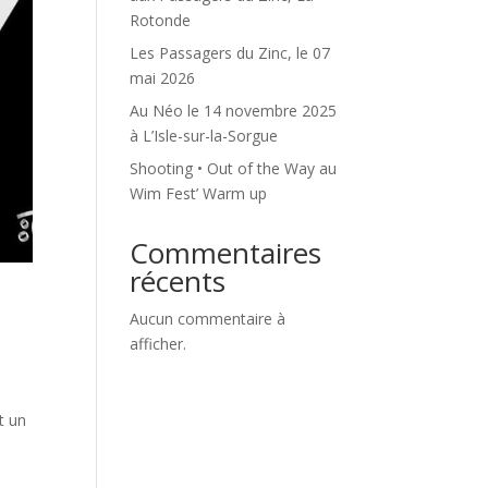
Rotonde
Les Passagers du Zinc, le 07
mai 2026
Au Néo le 14 novembre 2025
à L’Isle-sur-la-Sorgue
Shooting • Out of the Way au
Wim Fest’ Warm up
Commentaires
récents
Aucun commentaire à
afficher.
t un