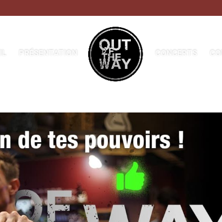
IL
PRÉSENTATION
CONCERTS
CO