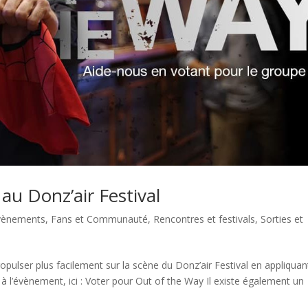
au Donz’air Festival
vènements
,
Fans et Communauté
,
Rencontres et festivals
,
Sorties et
opulser plus facilement sur la scène du Donz’air Festival en appliquan
n à l’évènement, ici : Voter pour Out of the Way Il existe également un